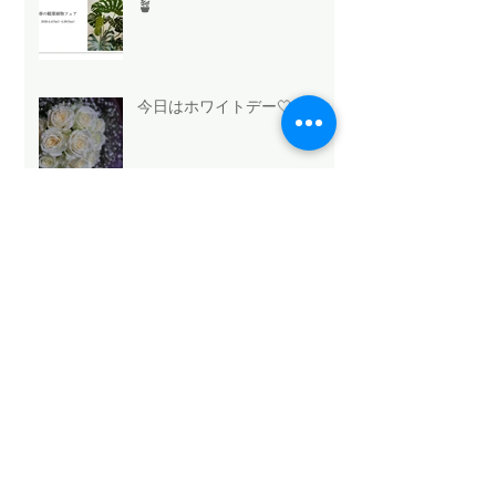
🪴
今日はホワイトデー🤍
法人向け祝花サービスの選び
方と浜松のおすすめ
Mothers Day 2026.5.10💐
Archive