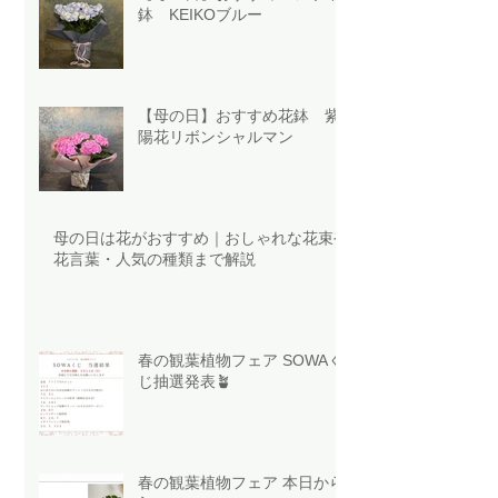
鉢 KEIKOブルー
【母の日】おすすめ花鉢 紫
陽花リボンシャルマン
母の日は花がおすすめ｜おしゃれな花束や
花言葉・人気の種類まで解説
春の観葉植物フェア SOWAく
じ抽選発表🪴
春の観葉植物フェア 本日から