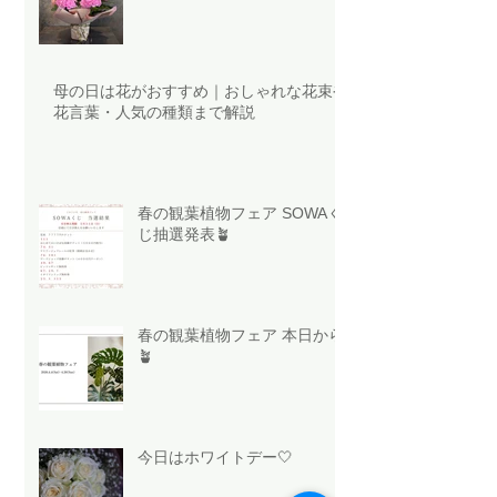
母の日は花がおすすめ｜おしゃれな花束や
花言葉・人気の種類まで解説
春の観葉植物フェア SOWAく
じ抽選発表🪴
春の観葉植物フェア 本日から
🪴
今日はホワイトデー🤍