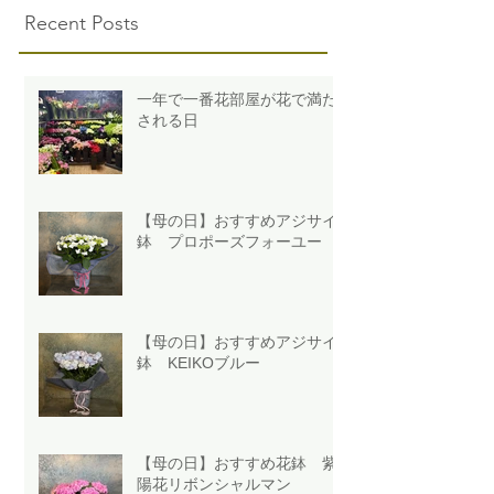
Recent Posts
一年で一番花部屋が花で満た
される日
【母の日】おすすめアジサイ
鉢 プロポーズフォーユー
【母の日】おすすめアジサイ
鉢 KEIKOブルー
【母の日】おすすめ花鉢 紫
陽花リボンシャルマン