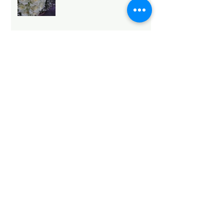
法人向け祝花サービスの選び
方と浜松のおすすめ
Mothers Day 2026.5.10💐
Archive
2026年5月
（6）
6件の記事
2026年4月
（1）
1件の記事
2026年3月
（3）
3件の記事
2026年2月
（4）
4件の記事
2026年1月
（6）
6件の記事
2025年12月
（12）
12件の記事