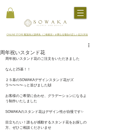
​ONLINE STORE 配送先と請求先（ご依頼主）が異なる場合の正しい記入方法
周年祝いスタンド花
周年祝いスタンド花のご注文をいただきました
なんと25基！！
２５基のSOWAKAデザインスタンド花がズ
ラ〜〜〜〜っと並びました🙌
お客様のご希望に合わせ、グラデーションになるよ
う制作いたしました
SOWAKAのスタンド花はデザイン性が自慢です✨
目立ちたい！誰もが感動するスタンド花をお探しの
方、ぜひご相談くださいませ