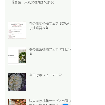
花言葉・人気の種類まで解説
春の観葉植物フェア SOWAく
じ抽選発表🪴
春の観葉植物フェア 本日から
🪴
今日はホワイトデー🤍
法人向け祝花サービスの選び