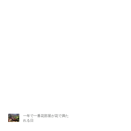
一年で一番花部屋が花で満たさ
れる日