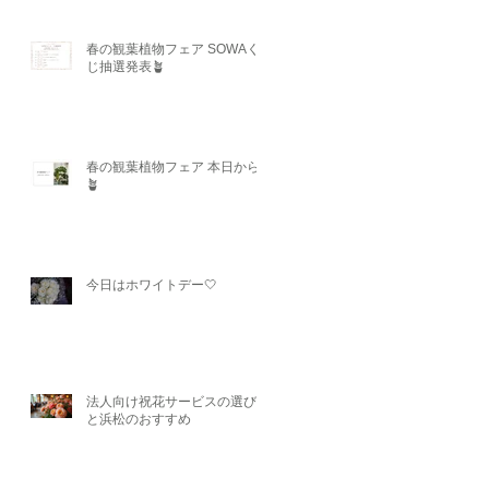
春の観葉植物フェア SOWAく
じ抽選発表🪴
春の観葉植物フェア 本日から
🪴
今日はホワイトデー🤍
法人向け祝花サービスの選び方
と浜松のおすすめ