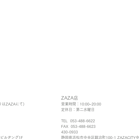
ZAZA店
りはZAZAにて)
営業時間：10:00~20:00
定休日：第二水曜日
TEL 053-488-6622
FAX 053-488-6623
430-0933
Aビルヂング1F
静岡県浜松市中
​央
区鍛冶町100-1 ZAZACITY