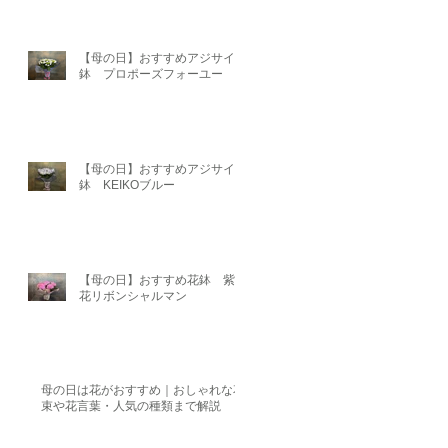
【母の日】おすすめアジサイ
鉢 プロポーズフォーユー
【母の日】おすすめアジサイ
鉢 KEIKOブルー
【母の日】おすすめ花鉢 紫陽
花リボンシャルマン
母の日は花がおすすめ｜おしゃれな花
束や花言葉・人気の種類まで解説