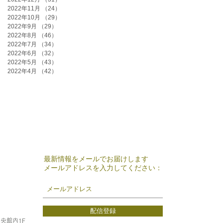
2022年11月
（24）
24件の記事
2022年10月
（29）
29件の記事
2022年9月
（29）
29件の記事
2022年8月
（46）
46件の記事
2022年7月
（34）
34件の記事
2022年6月
（32）
32件の記事
2022年5月
（43）
43件の記事
2022年4月
（42）
42件の記事
最新情報をメールでお届けします
メールアドレスを入力してください：
配信登録
中央館内1F