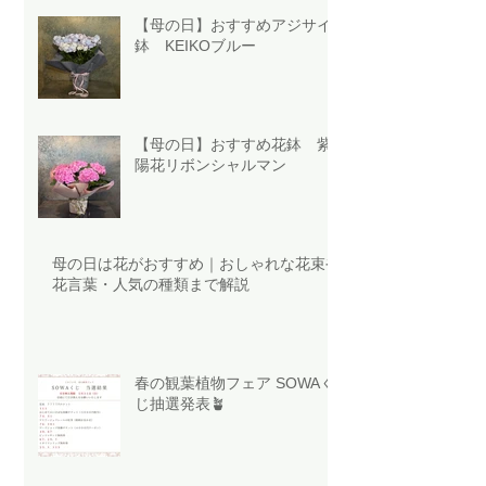
【母の日】おすすめアジサイ
鉢 KEIKOブルー
【母の日】おすすめ花鉢 紫
陽花リボンシャルマン
母の日は花がおすすめ｜おしゃれな花束や
花言葉・人気の種類まで解説
春の観葉植物フェア SOWAく
じ抽選発表🪴