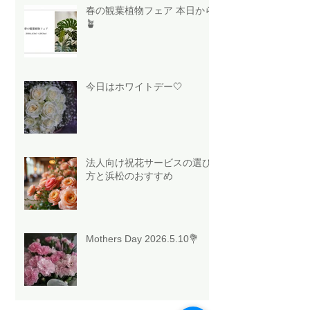
春の観葉植物フェア 本日から
🪴
今日はホワイトデー🤍
法人向け祝花サービスの選び
方と浜松のおすすめ
Mothers Day 2026.5.10💐