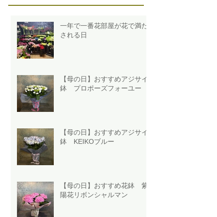
一年で一番花部屋が花で満た
される日
【母の日】おすすめアジサイ
鉢 プロポーズフォーユー
【母の日】おすすめアジサイ
鉢 KEIKOブルー
【母の日】おすすめ花鉢 紫
陽花リボンシャルマン