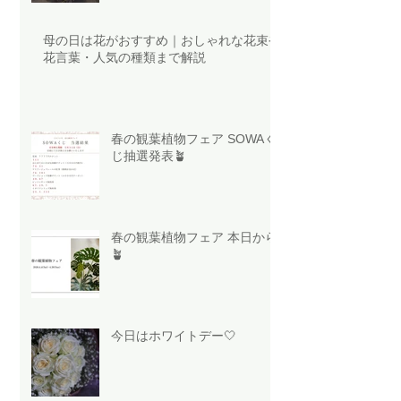
母の日は花がおすすめ｜おしゃれな花束や
花言葉・人気の種類まで解説
春の観葉植物フェア SOWAく
じ抽選発表🪴
春の観葉植物フェア 本日から
🪴
今日はホワイトデー🤍