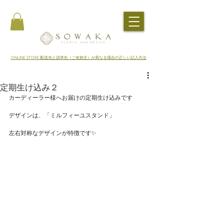
​ONLINE STORE 配送先と請求先（ご依頼主）が異なる場合の正しい記入方法
定期生け込み２
カーディーラー様へお届けの定期生け込みです
デザインは、「ミルフィーユスタンド」
左右対称なデザインが特徴です✨