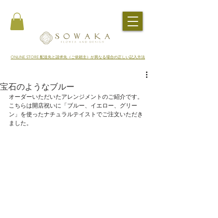
​ONLINE STORE 配送先と請求先（ご依頼主）が異なる場合の正しい記入方法
宝石のようなブルー
オーダーいただいたアレンジメントのご紹介です。
こちらは開店祝いに「ブルー、イエロー、グリー
ン」を使ったナチュラルテイストでご注文いただき
ました。