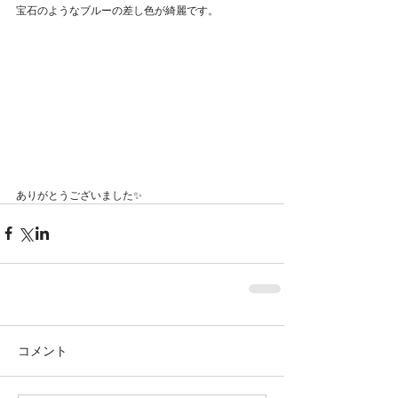
Featured Posts
宝石のようなブルーの差し色が綺麗です。
ありがとうございました✨
コメント
株式会社SOWAKA 採用情報