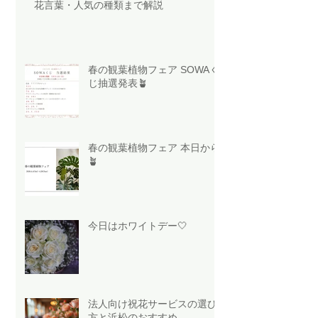
花言葉・人気の種類まで解説
春の観葉植物フェア SOWAく
じ抽選発表🪴
春の観葉植物フェア 本日から
🪴
今日はホワイトデー🤍
法人向け祝花サービスの選び
方と浜松のおすすめ