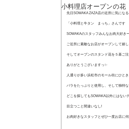
小料理店オープンの花
先日SOWAKA ZAZA店の近所に気に
「小料理と牛タン　まっち」さんです
SOWAKAのスタッフみんなお肉大好き
ご近所に素敵なお店がオープンして嬉し
そしてオープンのスタンド花を５基ご注
ありがとうございますっ✨
人通りが多い浜松市のモール街にひとき
バラをたっぷりと使用し、そして独特な
どこを探してもSOWAKA以外にはない
目立つこと間違いなし!
お肉好きなスタッフとぜひ一度お店に伺い