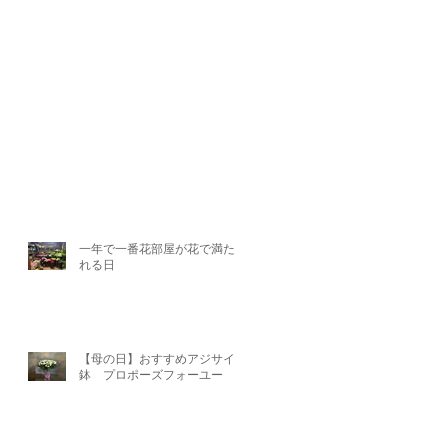
一年で一番花部屋が花で満たさ
れる日
【母の日】おすすめアジサイ
鉢 プロポーズフォーユー