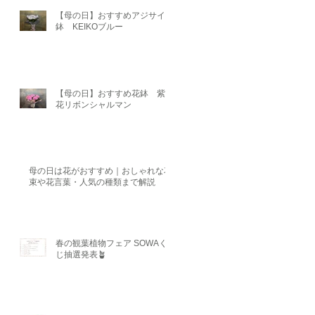
【母の日】おすすめアジサイ
鉢 KEIKOブルー
【母の日】おすすめ花鉢 紫陽
花リボンシャルマン
母の日は花がおすすめ｜おしゃれな花
束や花言葉・人気の種類まで解説
春の観葉植物フェア SOWAく
じ抽選発表🪴