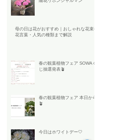
陽花リボンシャルマン
母の日は花がおすすめ｜おしゃれな花束や
花言葉・人気の種類まで解説
春の観葉植物フェア SOWAく
じ抽選発表🪴
春の観葉植物フェア 本日から
🪴
今日はホワイトデー🤍