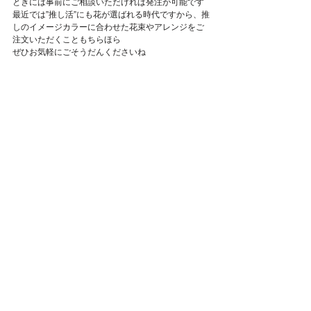
ときには事前にご相談いただければ発注が可能です
Featured Posts
最近では”推し活”にも花が選ばれる時代ですから、推
しのイメージカラーに合わせた花束やアレンジをご
注文いただくこともちらほら
ぜひお気軽にごそうだんくださいね