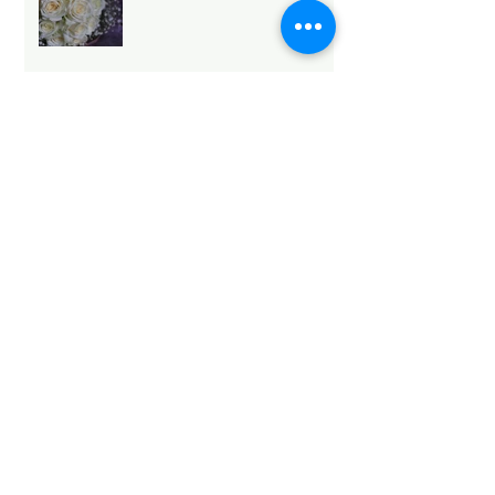
法人向け祝花サービスの選び
方と浜松のおすすめ
Mothers Day 2026.5.10💐
Archive
2026年5月
（6）
6件の記事
2026年4月
（1）
1件の記事
2026年3月
（3）
3件の記事
2026年2月
（4）
4件の記事
2026年1月
（6）
6件の記事
2025年12月
（12）
12件の記事