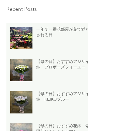
Recent Posts
一年で一番花部屋が花で満た
される日
【母の日】おすすめアジサイ
鉢 プロポーズフォーユー
【母の日】おすすめアジサイ
鉢 KEIKOブルー
【母の日】おすすめ花鉢 紫