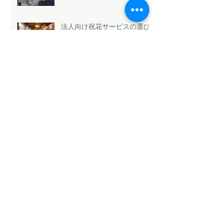
法人向け祝花サービスの選び
方と浜松のおすすめ
Mothers Day 2026.5.10💐
Archive
2026年5月
（6）
6件の記事
2026年4月
（1）
1件の記事
2026年3月
（3）
3件の記事
2026年2月
（4）
4件の記事
2026年1月
（6）
6件の記事
2025年12月
（12）
12件の記事
2025年11月
（15）
15件の記事