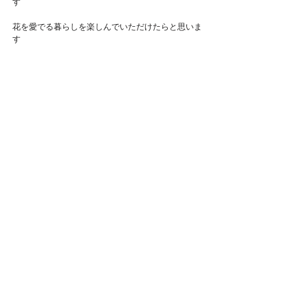
す
Featured Posts
花を愛でる暮らしを楽しんでいただけたらと思いま
す