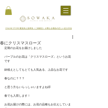
​ONLINE STORE 配送先と請求先（ご依頼主）が異なる場合の正しい記入方法
春にクリスマスローズ
定期のお花をお届けしました
パープルのお花は「クリスマスローズ」というお花
です
鉢植えとしてもとても人気ある、上品なお花です
春なのに？？？
と思う方もいらっしゃいますよね🤣
春でも入荷します！
お花お届けの際には、お花の品種もお伝えしていま