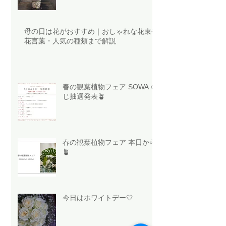
母の日は花がおすすめ｜おしゃれな花束や
花言葉・人気の種類まで解説
春の観葉植物フェア SOWAく
じ抽選発表🪴
春の観葉植物フェア 本日から
🪴
今日はホワイトデー🤍