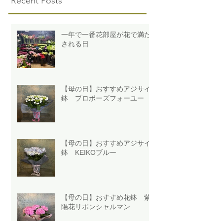
Recent Posts
一年で一番花部屋が花で満た
される日
【母の日】おすすめアジサイ
鉢 プロポーズフォーユー
【母の日】おすすめアジサイ
鉢 KEIKOブルー
【母の日】おすすめ花鉢 紫
陽花リボンシャルマン