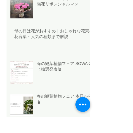
陽花リボンシャルマン
母の日は花がおすすめ｜おしゃれな花束や
花言葉・人気の種類まで解説
春の観葉植物フェア SOWAく
じ抽選発表🪴
春の観葉植物フェア 本日から
🪴
今日はホワイトデー🤍