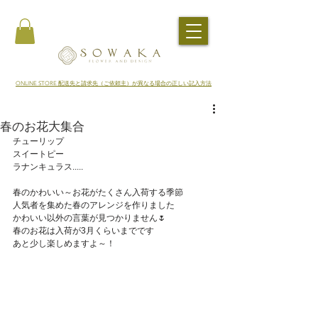
​ONLINE STORE 配送先と請求先（ご依頼主）が異なる場合の正しい記入方法
春のお花大集合
チューリップ
スイートピー
ラナンキュラス.....
春のかわいい～お花がたくさん入荷する季節
人気者を集めた春のアレンジを作りました
かわいい以外の言葉が見つかりません🌷
春のお花は入荷が3月くらいまでです
あと少し楽しめますよ～！