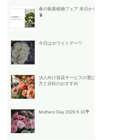
春の観葉植物フェア 本日から
🪴
今日はホワイトデー🤍
法人向け祝花サービスの選び
方と浜松のおすすめ
Mothers Day 2026.5.10💐