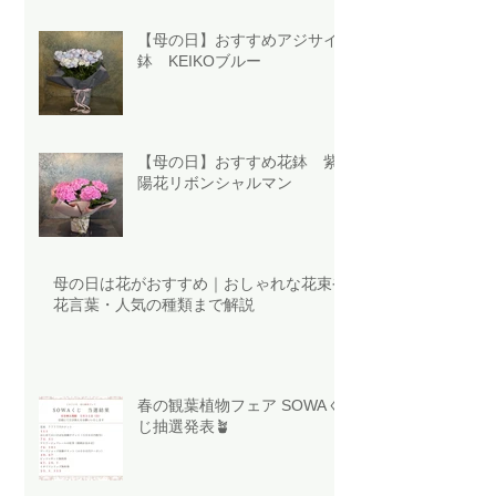
【母の日】おすすめアジサイ
鉢 KEIKOブルー
【母の日】おすすめ花鉢 紫
陽花リボンシャルマン
母の日は花がおすすめ｜おしゃれな花束や
花言葉・人気の種類まで解説
春の観葉植物フェア SOWAく
じ抽選発表🪴