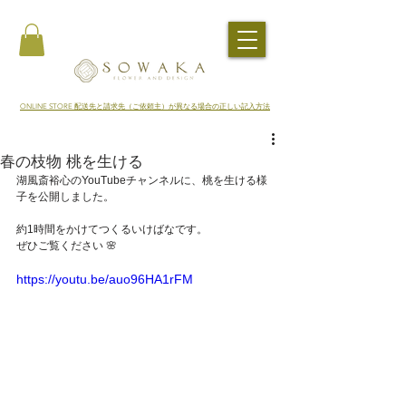
​ONLINE STORE 配送先と請求先（ご依頼主）が異なる場合の正しい記入方法
春の枝物 桃を生ける
湖風斎裕心のYouTubeチャンネルに、桃を生ける様
子を公開しました。
約1時間をかけてつくるいけばなです。
ぜひご覧ください 🌸
https://youtu.be/auo96HA1rFM