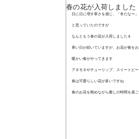
春の花が入荷しました
日に日に増す寒さを感じ、「冬だな〜」
と思っていたのですが
なんともう春の花が入荷しました🌷
寒い日が続いていますが、お花が春をお
暖かい春がやってきます
アネモネやチューリップ、スイートピー
春は可愛らしい花が多いですね
春のお花を眺めながら癒しの時間を過ご