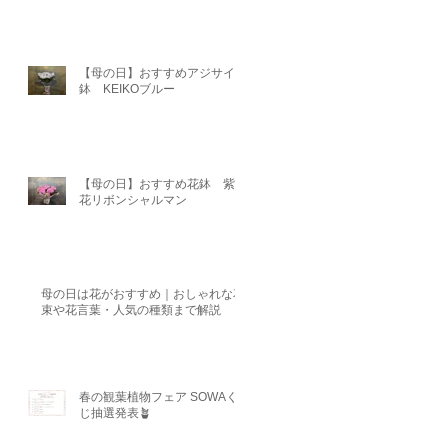
【母の日】おすすめアジサイ
鉢 KEIKOブルー
【母の日】おすすめ花鉢 紫陽
花リボンシャルマン
母の日は花がおすすめ｜おしゃれな花
束や花言葉・人気の種類まで解説
春の観葉植物フェア SOWAく
じ抽選発表🪴