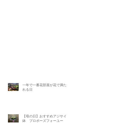
一年で一番花部屋が花で満たさ
れる日
【母の日】おすすめアジサイ
鉢 プロポーズフォーユー