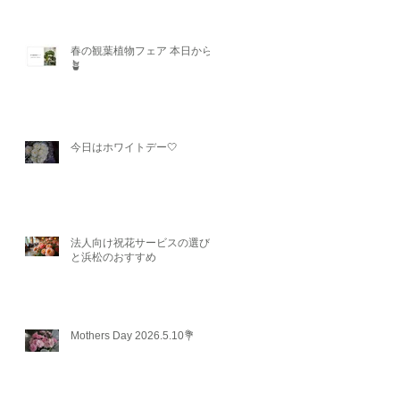
春の観葉植物フェア 本日から
🪴
今日はホワイトデー🤍
法人向け祝花サービスの選び方
と浜松のおすすめ
Mothers Day 2026.5.10💐