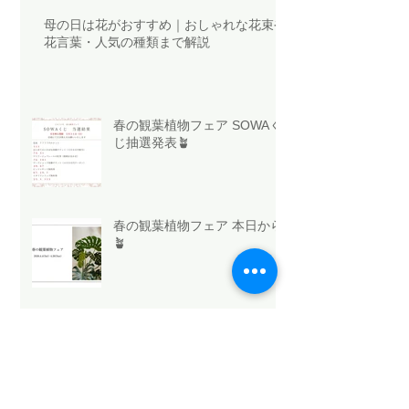
母の日は花がおすすめ｜おしゃれな花束や
花言葉・人気の種類まで解説
春の観葉植物フェア SOWAく
じ抽選発表🪴
春の観葉植物フェア 本日から
🪴
今日はホワイトデー🤍