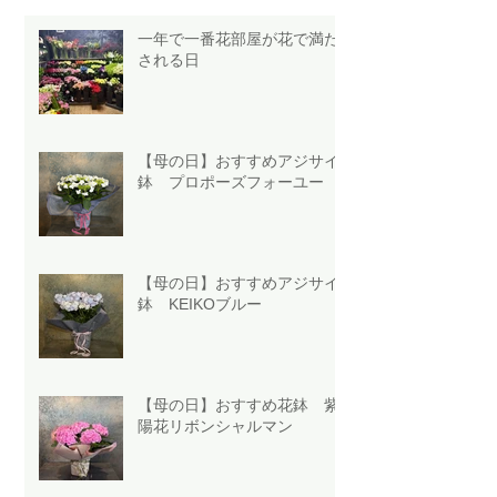
一年で一番花部屋が花で満た
される日
【母の日】おすすめアジサイ
鉢 プロポーズフォーユー
【母の日】おすすめアジサイ
鉢 KEIKOブルー
【母の日】おすすめ花鉢 紫
陽花リボンシャルマン