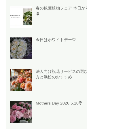
春の観葉植物フェア 本日から
🪴
今日はホワイトデー🤍
法人向け祝花サービスの選び
方と浜松のおすすめ
Mothers Day 2026.5.10💐