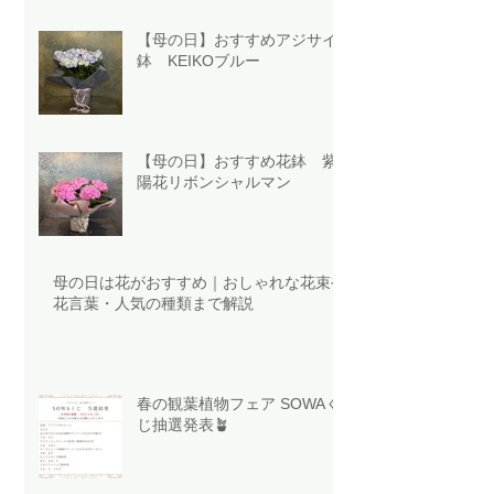
【母の日】おすすめアジサイ
鉢 KEIKOブルー
【母の日】おすすめ花鉢 紫
陽花リボンシャルマン
母の日は花がおすすめ｜おしゃれな花束や
花言葉・人気の種類まで解説
春の観葉植物フェア SOWAく
じ抽選発表🪴