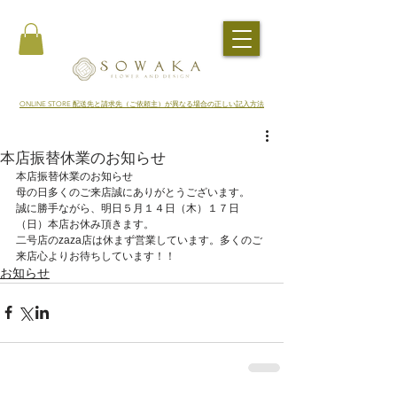
​ONLINE STORE 配送先と請求先（ご依頼主）が異なる場合の正しい記入方法
本店振替休業のお知らせ
本店振替休業のお知らせ
母の日多くのご来店誠にありがとうございます。
誠に勝手ながら、明日５月１４日（木）１７日
（日）本店お休み頂きます。
二号店のzaza店は休まず営業しています。多くのご
来店心よりお待ちしています！！
お知らせ