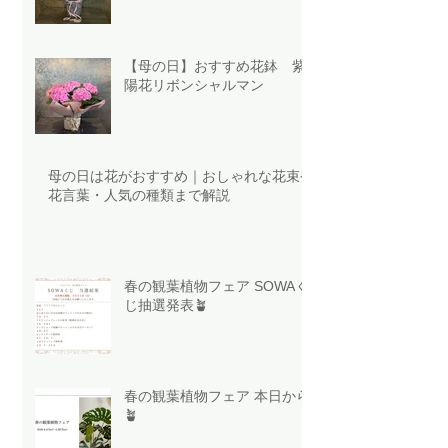
【母の日】おすすめ花鉢 紫
陽花リボンシャルマン
母の日は花がおすすめ｜おしゃれな花束や
花言葉・人気の種類まで解説
春の観葉植物フェア SOWAく
じ抽選発表🪴
春の観葉植物フェア 本日から
🪴