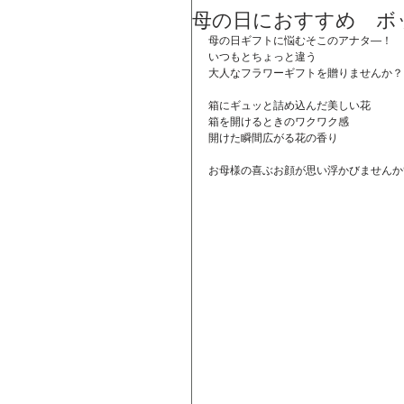
母の日におすすめ ボ
母の日ギフトに悩むそこのアナタ―！
いつもとちょっと違う
大人なフラワーギフトを贈りませんか？
箱にギュッと詰め込んだ美しい花
箱を開けるときのワクワク感
開けた瞬間広がる花の香り
お母様の喜ぶお顔が思い浮かびませんか