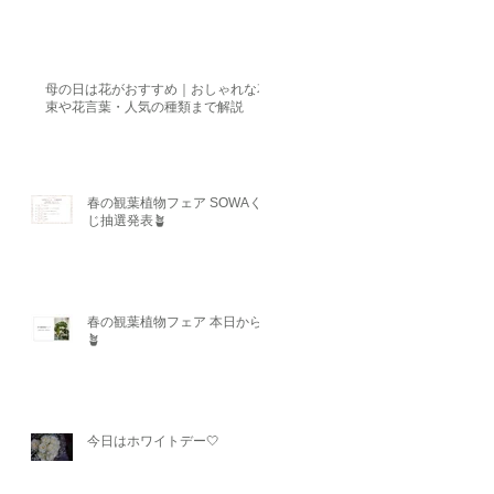
母の日は花がおすすめ｜おしゃれな花
束や花言葉・人気の種類まで解説
春の観葉植物フェア SOWAく
じ抽選発表🪴
春の観葉植物フェア 本日から
🪴
今日はホワイトデー🤍