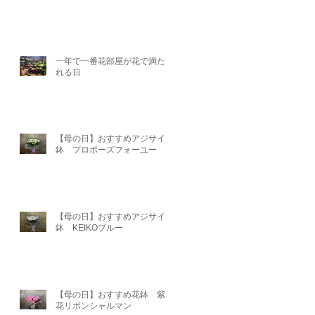
一年で一番花部屋が花で満たさ
れる日
【母の日】おすすめアジサイ
鉢 プロポーズフォーユー
【母の日】おすすめアジサイ
鉢 KEIKOブルー
【母の日】おすすめ花鉢 紫陽
花リボンシャルマン