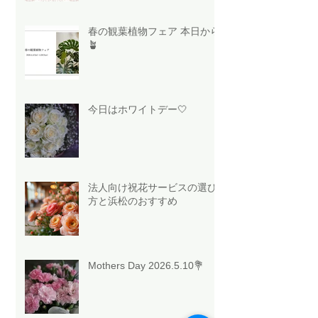
春の観葉植物フェア 本日から
🪴
今日はホワイトデー🤍
法人向け祝花サービスの選び
方と浜松のおすすめ
Mothers Day 2026.5.10💐