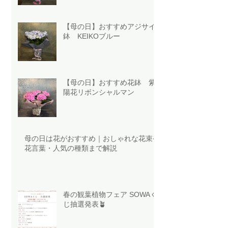
【母の日】おすすめアジサイ
鉢 KEIKOブルー
【母の日】おすすめ花鉢 紫
陽花リボンシャルマン
母の日は花がおすすめ｜おしゃれな花束や
花言葉・人気の種類まで解説
春の観葉植物フェア SOWAく
じ抽選発表🪴