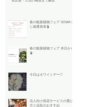
花言葉・人気の種類まで解説
春の観葉植物フェア SOWAく
じ抽選発表🪴
春の観葉植物フェア 本日から
🪴
今日はホワイトデー🤍
法人向け祝花サービスの選び
方と浜松のおすすめ