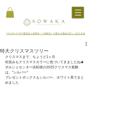
​ONLINE STORE 配送先と請求先（ご依頼主）が異なる場合の正しい記入方法
特大クリスマスツリー
クリスマスまで、ちょうど1ヶ月
街並みもクリスマスカラーに色づいてきましたね🎄
ポルシェセンター浜松様の2025クリスマス装飾
は、"シルバー"
プレゼントボックスもシルバー、ホワイト系でまと
めました