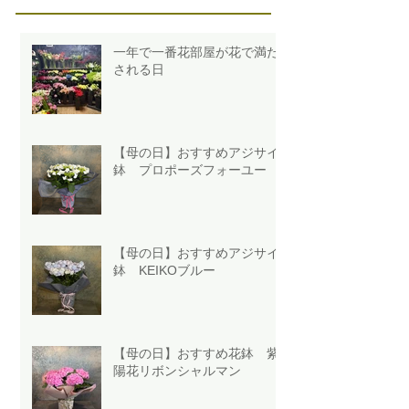
一年で一番花部屋が花で満た
される日
【母の日】おすすめアジサイ
鉢 プロポーズフォーユー
【母の日】おすすめアジサイ
鉢 KEIKOブルー
【母の日】おすすめ花鉢 紫
陽花リボンシャルマン