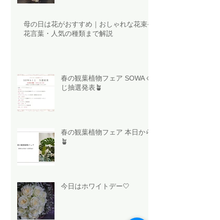
母の日は花がおすすめ｜おしゃれな花束や
花言葉・人気の種類まで解説
春の観葉植物フェア SOWAく
じ抽選発表🪴
春の観葉植物フェア 本日から
🪴
今日はホワイトデー🤍