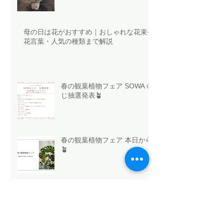
母の日は花がおすすめ｜おしゃれな花束や
花言葉・人気の種類まで解説
春の観葉植物フェア SOWAく
じ抽選発表🪴
春の観葉植物フェア 本日から
🪴
今日はホワイトデー🤍