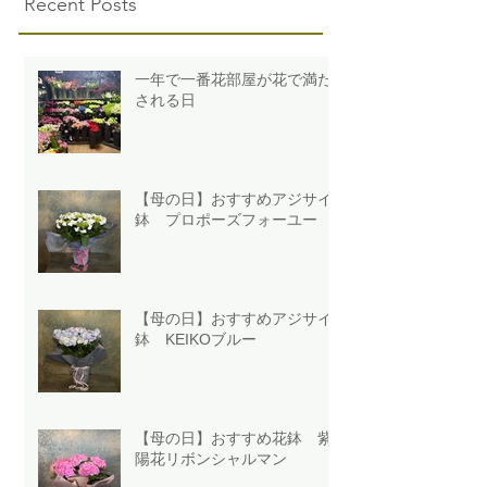
Recent Posts
一年で一番花部屋が花で満た
される日
【母の日】おすすめアジサイ
鉢 プロポーズフォーユー
【母の日】おすすめアジサイ
鉢 KEIKOブルー
【母の日】おすすめ花鉢 紫
陽花リボンシャルマン