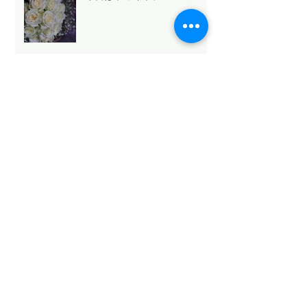
法人向け祝花サービスの選び
方と浜松のおすすめ
Mothers Day 2026.5.10💐
Archive
2026年5月
（6）
6件の記事
2026年4月
（1）
1件の記事
2026年3月
（3）
3件の記事
2026年2月
（4）
4件の記事
2026年1月
（6）
6件の記事