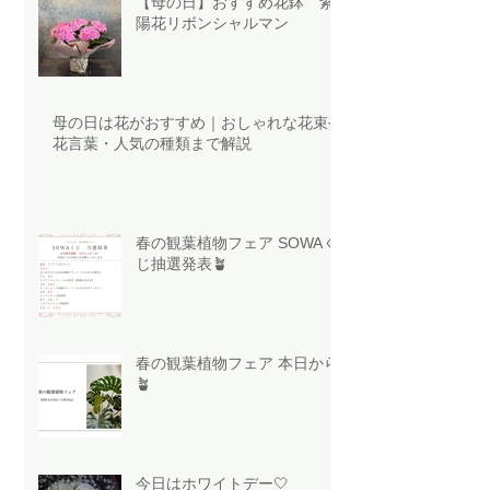
【母の日】おすすめ花鉢 紫
陽花リボンシャルマン
母の日は花がおすすめ｜おしゃれな花束や
花言葉・人気の種類まで解説
春の観葉植物フェア SOWAく
じ抽選発表🪴
春の観葉植物フェア 本日から
🪴
今日はホワイトデー🤍