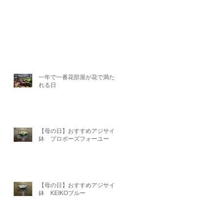
一年で一番花部屋が花で満たさ
れる日
【母の日】おすすめアジサイ
鉢 プロポーズフォーユー
【母の日】おすすめアジサイ
鉢 KEIKOブルー