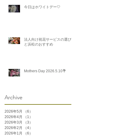
今日はホワイトデー🤍
法人向け祝花サービスの選び方
と浜松のおすすめ
Mothers Day 2026.5.10💐
Archive
2026年5月
（6）
6件の記事
2026年4月
（1）
1件の記事
2026年3月
（3）
3件の記事
2026年2月
（4）
4件の記事
2026年1月
（6）
6件の記事