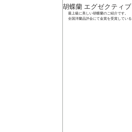
胡蝶蘭 エグゼクティブ
最上級に美しい胡蝶蘭のご紹介です。
全国洋蘭品評会にて金賞を受賞している