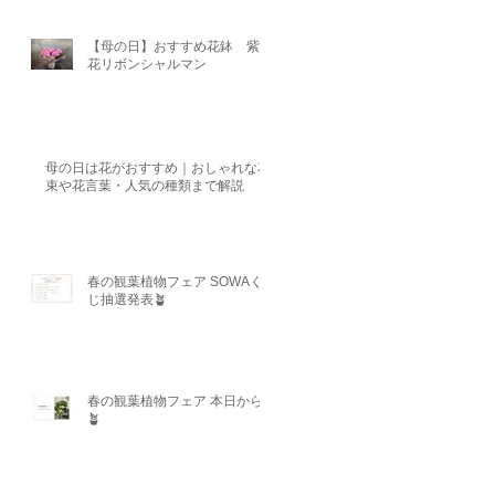
【母の日】おすすめ花鉢 紫陽
花リボンシャルマン
母の日は花がおすすめ｜おしゃれな花
束や花言葉・人気の種類まで解説
春の観葉植物フェア SOWAく
じ抽選発表🪴
春の観葉植物フェア 本日から
🪴