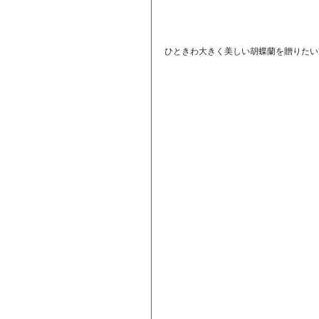
ひときわ大きく美しい胡蝶蘭を贈りたい