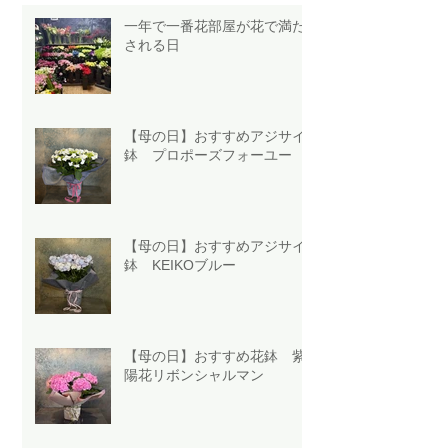
一年で一番花部屋が花で満た
される日
【母の日】おすすめアジサイ
鉢 プロポーズフォーユー
【母の日】おすすめアジサイ
鉢 KEIKOブルー
【母の日】おすすめ花鉢 紫
陽花リボンシャルマン