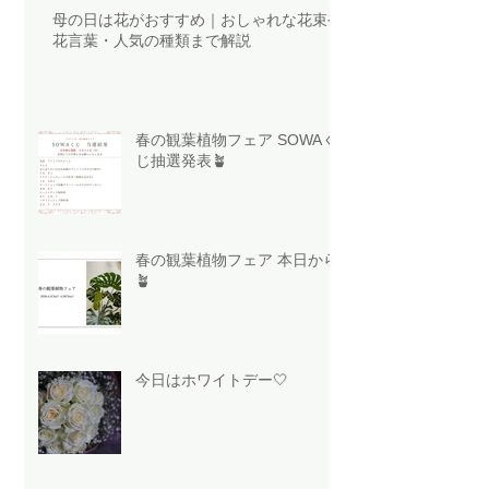
母の日は花がおすすめ｜おしゃれな花束や
花言葉・人気の種類まで解説
春の観葉植物フェア SOWAく
じ抽選発表🪴
春の観葉植物フェア 本日から
🪴
今日はホワイトデー🤍