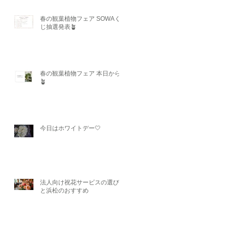
春の観葉植物フェア SOWAく
じ抽選発表🪴
春の観葉植物フェア 本日から
🪴
今日はホワイトデー🤍
法人向け祝花サービスの選び方
と浜松のおすすめ