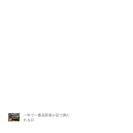
一年で一番花部屋が花で満たさ
れる日