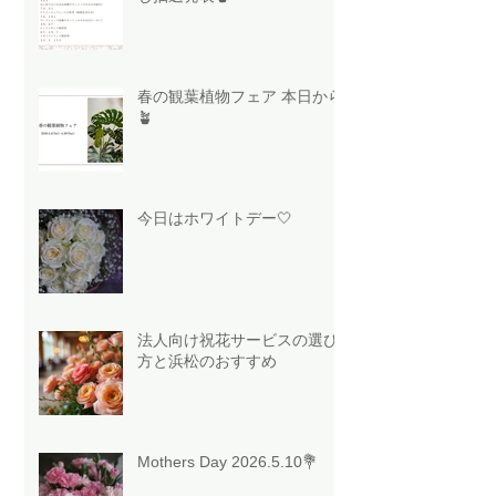
春の観葉植物フェア 本日から
🪴
今日はホワイトデー🤍
法人向け祝花サービスの選び
方と浜松のおすすめ
Mothers Day 2026.5.10💐