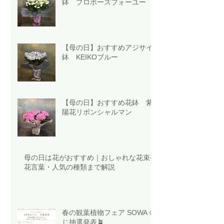
鉢 プロポーズフォーユー
【母の日】おすすめアジサイ
鉢 KEIKOブルー
【母の日】おすすめ花鉢 紫
陽花リボンシャルマン
母の日は花がおすすめ｜おしゃれな花束や
花言葉・人気の種類まで解説
春の観葉植物フェア SOWAく
じ抽選発表🪴