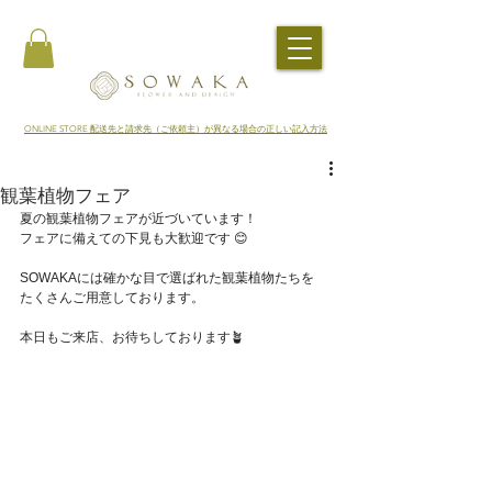
​ONLINE STORE 配送先と請求先（ご依頼主）が異なる場合の正しい記入方法
観葉植物フェア
夏の観葉植物フェアが近づいています！
フェアに備えての下見も大歓迎です 😊
SOWAKAには確かな目で選ばれた観葉植物たちを
たくさんご用意しております。
本日もご来店、お待ちしております🪴