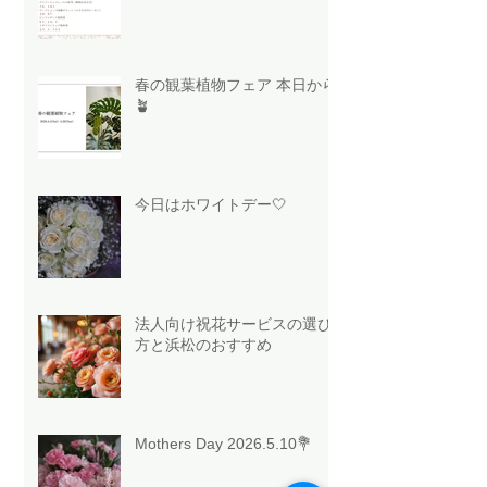
春の観葉植物フェア 本日から
🪴
今日はホワイトデー🤍
法人向け祝花サービスの選び
方と浜松のおすすめ
Mothers Day 2026.5.10💐