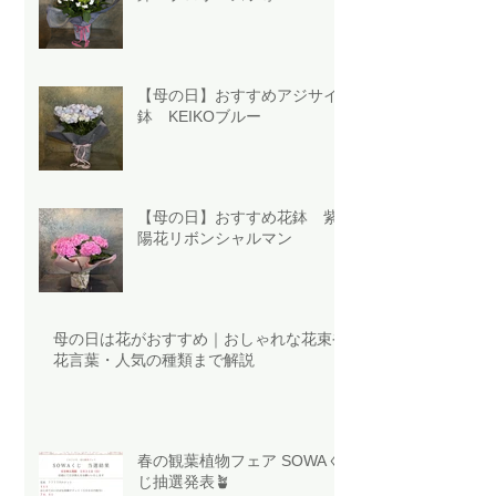
【母の日】おすすめアジサイ
鉢 KEIKOブルー
【母の日】おすすめ花鉢 紫
陽花リボンシャルマン
母の日は花がおすすめ｜おしゃれな花束や
花言葉・人気の種類まで解説
春の観葉植物フェア SOWAく
じ抽選発表🪴