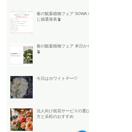
春の観葉植物フェア SOWAく
じ抽選発表🪴
春の観葉植物フェア 本日から
🪴
今日はホワイトデー🤍
法人向け祝花サービスの選び
方と浜松のおすすめ