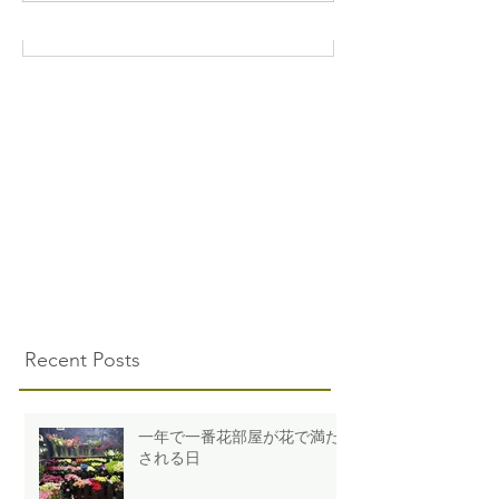
Recent Posts
一年で一番花部屋が花で満た
される日