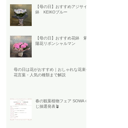
【母の日】おすすめアジサイ
鉢 KEIKOブルー
【母の日】おすすめ花鉢 紫
陽花リボンシャルマン
母の日は花がおすすめ｜おしゃれな花束や
花言葉・人気の種類まで解説
春の観葉植物フェア SOWAく
じ抽選発表🪴