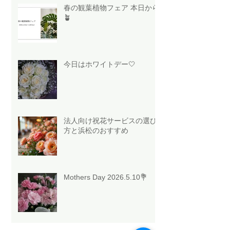
春の観葉植物フェア 本日から
🪴
今日はホワイトデー🤍
法人向け祝花サービスの選び
方と浜松のおすすめ
Mothers Day 2026.5.10💐