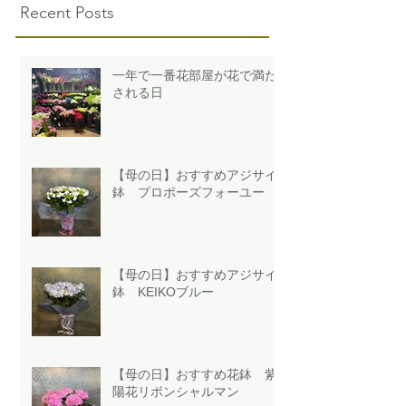
Recent Posts
一年で一番花部屋が花で満た
される日
【母の日】おすすめアジサイ
鉢 プロポーズフォーユー
【母の日】おすすめアジサイ
鉢 KEIKOブルー
【母の日】おすすめ花鉢 紫
陽花リボンシャルマン