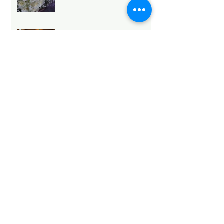
法人向け祝花サービスの選び
方と浜松のおすすめ
Mothers Day 2026.5.10💐
Archive
2026年5月
（6）
6件の記事
2026年4月
（1）
1件の記事
2026年3月
（3）
3件の記事
2026年2月
（4）
4件の記事
2026年1月
（6）
6件の記事
2025年12月
（12）
12件の記事
2025年11月
（15）
15件の記事