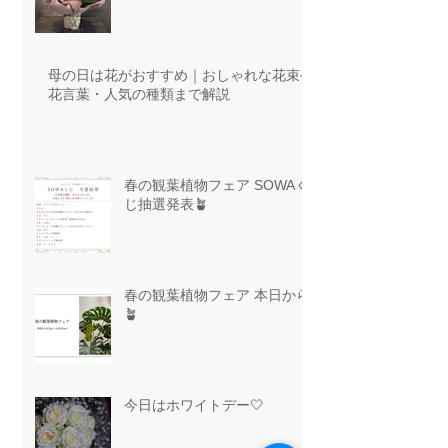
母の日は花がおすすめ｜おしゃれな花束や
花言葉・人気の種類まで解説
春の観葉植物フェア SOWAく
じ抽選発表🪴
春の観葉植物フェア 本日から
🪴
今日はホワイトデー🤍