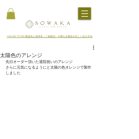
​ONLINE STORE 配送先と請求先（ご依頼主）が異なる場合の正しい記入方法
太陽色のアレンジ
先日オーダー頂いた退院祝いのアレンジ
さらに元気になるようにと太陽の色オレンジで製作
しました