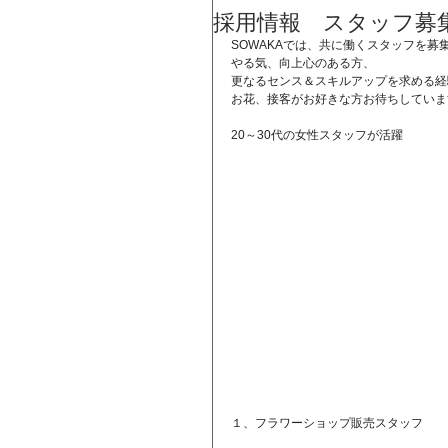
採用情報 スタッフ募
SOWAKAでは、共に働くスタッフを募
やる気、向上心のある方、
更なるセンス＆スキルアップを求める経
お花、接客がお好きな方お待ちしていま
20～30代の女性スタッフが活躍
１、フラワーショップ販売スタッフ