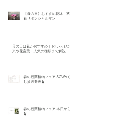
【母の日】おすすめ花鉢 紫陽
花リボンシャルマン
母の日は花がおすすめ｜おしゃれな花
束や花言葉・人気の種類まで解説
春の観葉植物フェア SOWAく
じ抽選発表🪴
春の観葉植物フェア 本日から
🪴