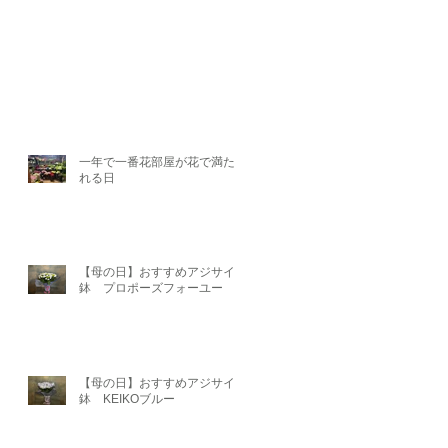
一年で一番花部屋が花で満たさ
れる日
【母の日】おすすめアジサイ
鉢 プロポーズフォーユー
【母の日】おすすめアジサイ
鉢 KEIKOブルー