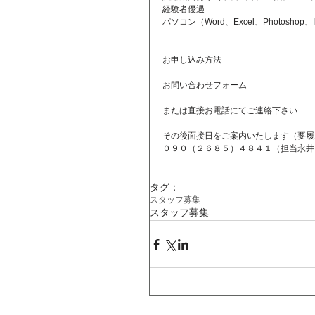
経験者優遇
パソコン（Word、Excel、Photoshop、
お申し込み方法
お問い合わせフォーム
または直接お電話にてご連絡下さい
その後面接日をご案内いたします（要履
０９０（２６８５）４８４１（担当永井
タグ：
スタッフ募集
スタッフ募集