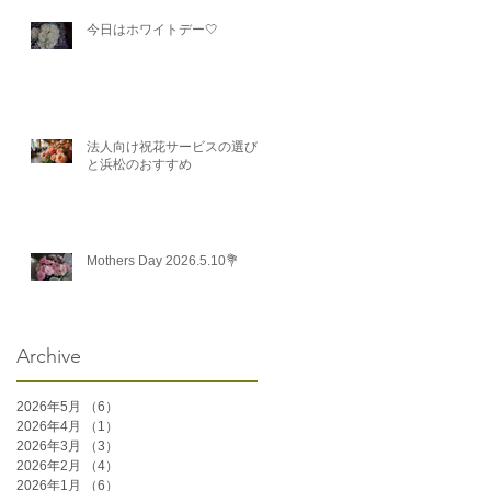
今日はホワイトデー🤍
法人向け祝花サービスの選び方
と浜松のおすすめ
Mothers Day 2026.5.10💐
Archive
2026年5月
（6）
6件の記事
2026年4月
（1）
1件の記事
2026年3月
（3）
3件の記事
2026年2月
（4）
4件の記事
2026年1月
（6）
6件の記事