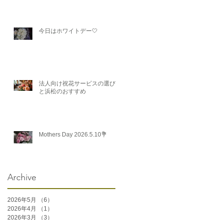
今日はホワイトデー🤍
法人向け祝花サービスの選び方
と浜松のおすすめ
Mothers Day 2026.5.10💐
Archive
2026年5月
（6）
6件の記事
2026年4月
（1）
1件の記事
2026年3月
（3）
3件の記事