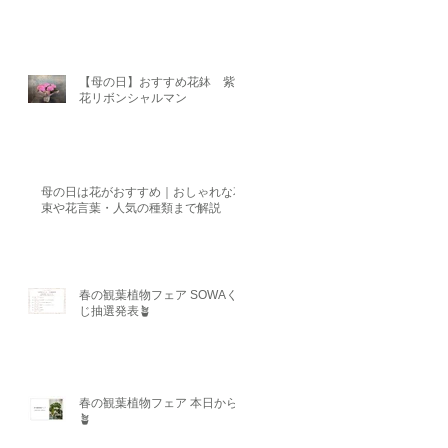
【母の日】おすすめ花鉢 紫陽
花リボンシャルマン
母の日は花がおすすめ｜おしゃれな花
束や花言葉・人気の種類まで解説
春の観葉植物フェア SOWAく
じ抽選発表🪴
春の観葉植物フェア 本日から
🪴