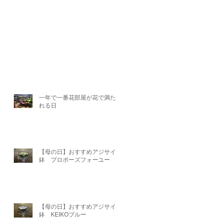
一年で一番花部屋が花で満たさ
れる日
【母の日】おすすめアジサイ
鉢 プロポーズフォーユー
【母の日】おすすめアジサイ
鉢 KEIKOブルー