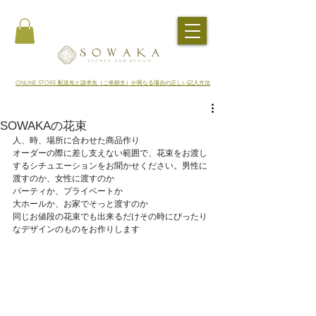
​ONLINE STORE 配送先と請求先（ご依頼主）が異なる場合の正しい記入方法
SOWAKAの花束
人、時、場所に合わせた商品作り
オーダーの際に差し支えない範囲で、花束をお渡し
するシチュエーションをお聞かせください。男性に
渡すのか、女性に渡すのか
パーティか、プライベートか
大ホールか、お家でそっと渡すのか
同じお値段の花束でも出来るだけその時にぴったり
なデザインのものをお作りします