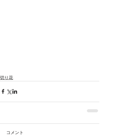
切り花
コメント