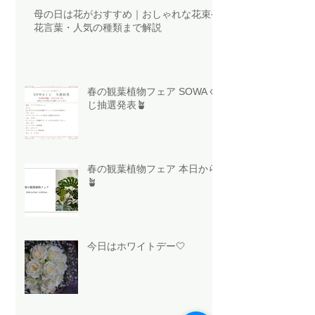
母の日は花がおすすめ｜おしゃれな花束や
花言葉・人気の種類まで解説
春の観葉植物フェア SOWAく
じ抽選発表🪴
春の観葉植物フェア 本日から
🪴
今日はホワイトデー🤍