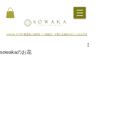
​ONLINE STORE 配送先と請求先（ご依頼主）が異なる場合の正しい記入方法
sowakaのお花