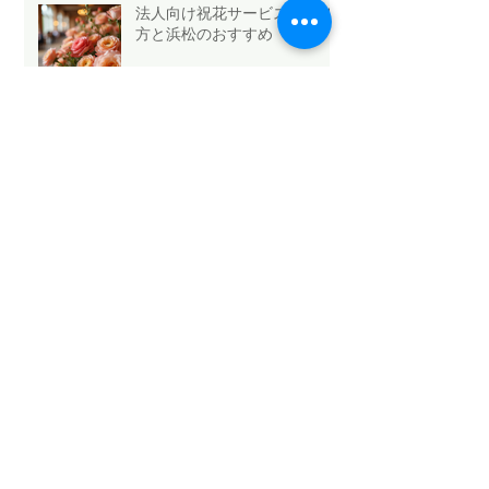
法人向け祝花サービスの選び
方と浜松のおすすめ
Mothers Day 2026.5.10💐
Archive
2026年5月
（6）
6件の記事
2026年4月
（1）
1件の記事
2026年3月
（3）
3件の記事
2026年2月
（4）
4件の記事
2026年1月
（6）
6件の記事
2025年12月
（12）
12件の記事
2025年11月
（15）
15件の記事
2025年10月
（18）
18件の記事
2025年9月
（9）
9件の記事
2025年8月
（9）
9件の記事