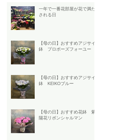
一年で一番花部屋が花で満た
される日
【母の日】おすすめアジサイ
鉢 プロポーズフォーユー
【母の日】おすすめアジサイ
鉢 KEIKOブルー
【母の日】おすすめ花鉢 紫
陽花リボンシャルマン