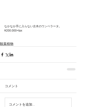
なかなか手に入らない古木のウンベラータ。
¥200.000+tax
観葉植物
コメント
株式会社SOWAKA 採用情報
コメントを追加…