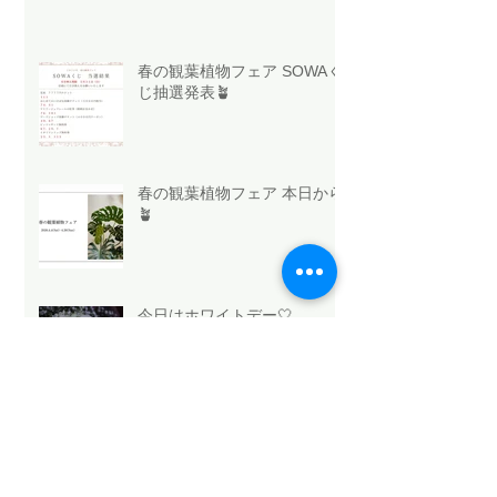
春の観葉植物フェア SOWAく
じ抽選発表🪴
春の観葉植物フェア 本日から
🪴
今日はホワイトデー🤍
法人向け祝花サービスの選び
方と浜松のおすすめ