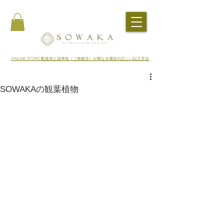
​ONLINE STORE 配送先と請求先（ご依頼主）が異なる場合の正しい記入方法
SOWAKAの観葉植物