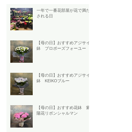
一年で一番花部屋が花で満た
される日
【母の日】おすすめアジサイ
鉢 プロポーズフォーユー
【母の日】おすすめアジサイ
鉢 KEIKOブルー
【母の日】おすすめ花鉢 紫
陽花リボンシャルマン