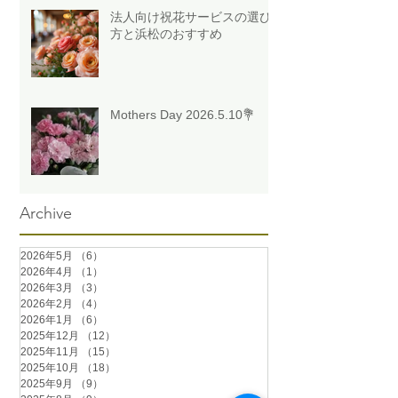
法人向け祝花サービスの選び
方と浜松のおすすめ
Mothers Day 2026.5.10💐
Archive
2026年5月
（6）
6件の記事
2026年4月
（1）
1件の記事
2026年3月
（3）
3件の記事
2026年2月
（4）
4件の記事
2026年1月
（6）
6件の記事
2025年12月
（12）
12件の記事
2025年11月
（15）
15件の記事
2025年10月
（18）
18件の記事
2025年9月
（9）
9件の記事