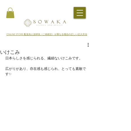
​ONLINE STORE 配送先と請求先（ご依頼主）が異なる場合の正しい記入方法
いけこみ
日本らしさを感じられる、繊細ないけこみです。
広がりがあり、存在感も感じられ、とっても素敵で
す✨