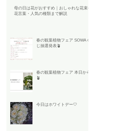
母の日は花がおすすめ｜おしゃれな花束や
花言葉・人気の種類まで解説
春の観葉植物フェア SOWAく
じ抽選発表🪴
春の観葉植物フェア 本日から
🪴
今日はホワイトデー🤍