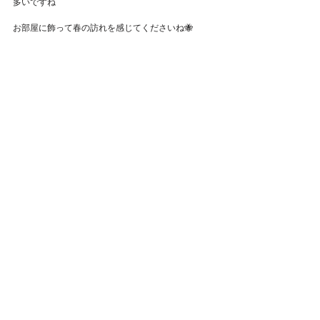
多いですね
Featured Posts
お部屋に飾って春の訪れを感じてくださいね🐝