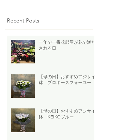
Recent Posts
一年で一番花部屋が花で満た
される日
【母の日】おすすめアジサイ
鉢 プロポーズフォーユー
【母の日】おすすめアジサイ
鉢 KEIKOブルー