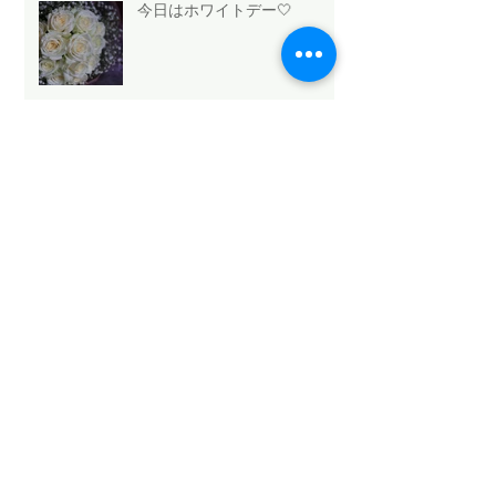
今日はホワイトデー🤍
法人向け祝花サービスの選び
方と浜松のおすすめ
Mothers Day 2026.5.10💐
Archive
2026年5月
（6）
6件の記事
2026年4月
（1）
1件の記事
2026年3月
（3）
3件の記事
2026年2月
（4）
4件の記事