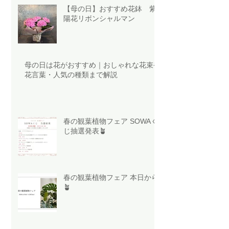
【母の日】おすすめ花鉢 紫
陽花リボンシャルマン
母の日は花がおすすめ｜おしゃれな花束や
花言葉・人気の種類まで解説
春の観葉植物フェア SOWAく
じ抽選発表🪴
春の観葉植物フェア 本日から
🪴