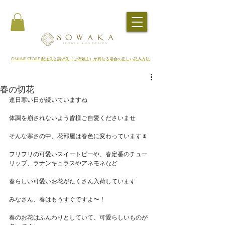
​ONLINE STORE 配送先と請求先（ご依頼主）が異なる場合の正しい記入方法
春の切花
連日寒い日が続いていますね
体調を崩されないよう皆様ご自愛くださいませ
そんな寒さの中、花部屋は春色に変わっています🌷
フリフリの可愛いスイートピーや、春定番のチュー
リップ、ラナンキュラスやアネモネなど
春らしい可愛いお花がたくさん入荷しています
みなさん、春はもうすぐですよ〜！
春のお花はふんわりとしていて、可愛らしいものが