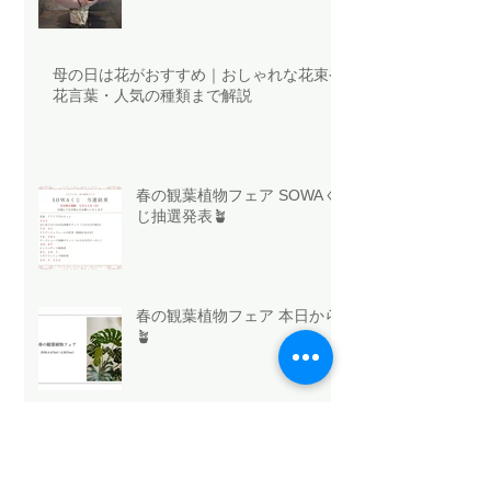
母の日は花がおすすめ｜おしゃれな花束や
花言葉・人気の種類まで解説
春の観葉植物フェア SOWAく
じ抽選発表🪴
春の観葉植物フェア 本日から
🪴
今日はホワイトデー🤍