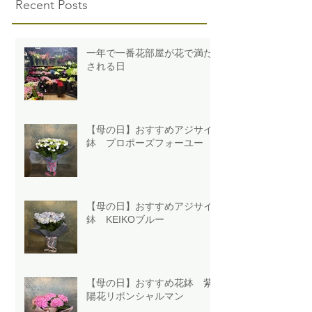
Recent Posts
一年で一番花部屋が花で満た
される日
【母の日】おすすめアジサイ
鉢 プロポーズフォーユー
【母の日】おすすめアジサイ
鉢 KEIKOブルー
【母の日】おすすめ花鉢 紫
陽花リボンシャルマン