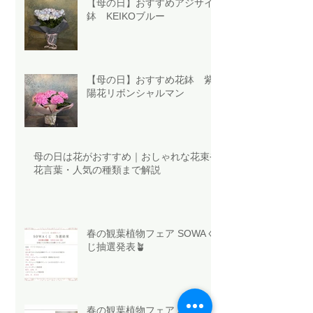
【母の日】おすすめアジサイ
鉢 KEIKOブルー
【母の日】おすすめ花鉢 紫
陽花リボンシャルマン
母の日は花がおすすめ｜おしゃれな花束や
花言葉・人気の種類まで解説
春の観葉植物フェア SOWAく
じ抽選発表🪴
春の観葉植物フェア 本日から