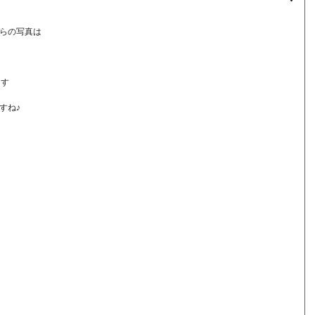
らの写真は
ます
すね♪