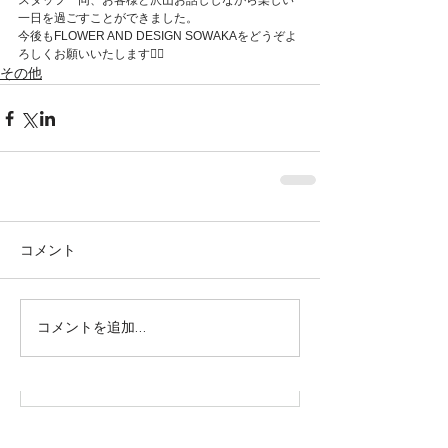
スタッフ一同、お客様と沢山お話ししながら楽しい
一日を過ごすことができました。
今後もFLOWER AND DESIGN SOWAKAをどうぞよ
ろしくお願いいたします🙇‍♀️
その他
コメント
株式会社SOWAKA 採用情報
コメントを追加…