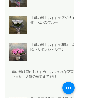
【母の日】おすすめアジサイ
鉢 KEIKOブルー
【母の日】おすすめ花鉢 紫
陽花リボンシャルマン
母の日は花がおすすめ｜おしゃれな花束や
花言葉・人気の種類まで解説
春の観葉植物フェア SOWAく
じ抽選発表🪴