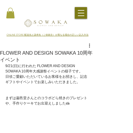
​ONLINE STORE 配送先と請求先（ご依頼主）が異なる場合の正しい記入方法
FLOWER AND DESIGN SOWAKA 10周年
イベント
9/21(日)に行われた FLOWER AND DESIGN 
SOWAKA 10周年大感謝祭イベントの様子です。
日頃ご愛顧いただいているお客様をお招きし、記念
ギフトやイベントでお楽しみいただきました。
まずは巌邑堂さんとのコラボどら焼きのプレゼント
や、手作りケーキでお出迎えしました🍰