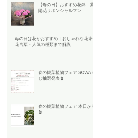
【母の日】おすすめ花鉢 紫
陽花リボンシャルマン
母の日は花がおすすめ｜おしゃれな花束や
花言葉・人気の種類まで解説
春の観葉植物フェア SOWAく
じ抽選発表🪴
春の観葉植物フェア 本日から
🪴