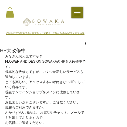
​ONLINE STORE 配送先と請求先（ご依頼主）が異なる場合の正しい記入方法
HP大改修中
みなさんお元気ですか？
FLOWER AND DESIGN SOWAKAのHPを大改修中で
す。
根本的な改修もですが、いくつか新しいサービスも
追加しています。
とても楽しい、アクセスするのが飽きないHPにして
いく所存です。
現在オンラインショップをメインに改修していま
す。
お見苦しい点もございますが、ご容赦ください。
現在もご利用できますが、
わかりずらい場合は、 お電話やチャット、メールで
も対応しておりますので、
お気軽にご連絡ください。