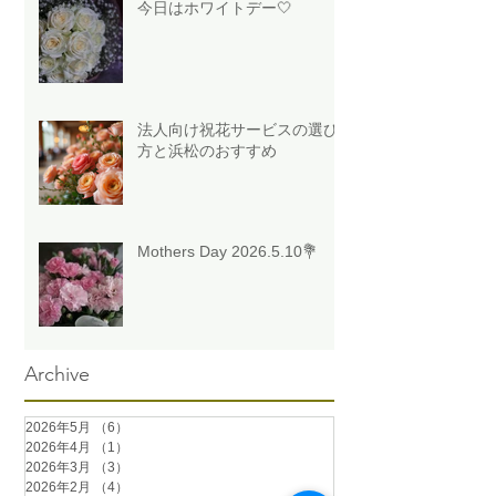
今日はホワイトデー🤍
法人向け祝花サービスの選び
方と浜松のおすすめ
Mothers Day 2026.5.10💐
Archive
2026年5月
（6）
6件の記事
2026年4月
（1）
1件の記事
2026年3月
（3）
3件の記事
2026年2月
（4）
4件の記事