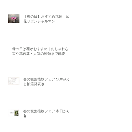
【母の日】おすすめ花鉢 紫陽
花リボンシャルマン
母の日は花がおすすめ｜おしゃれな花
束や花言葉・人気の種類まで解説
春の観葉植物フェア SOWAく
じ抽選発表🪴
春の観葉植物フェア 本日から
🪴