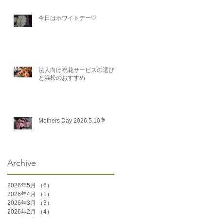
今日はホワイトデー🤍
法人向け祝花サービスの選び方
と浜松のおすすめ
Mothers Day 2026.5.10💐
Archive
2026年5月
（6）
6件の記事
2026年4月
（1）
1件の記事
2026年3月
（3）
3件の記事
2026年2月
（4）
4件の記事