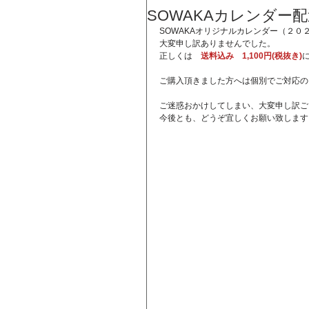
SOWAKAカレンダー
SOWAKAオリジナルカレンダー（２０２
大変申し訳ありませんでした。
正しくは　
送料込み　1,100円(税抜き)
ご購入頂きました方へは個別でご対応の
ご迷惑おかけしてしまい、大変申し訳ご
今後とも、どうぞ宜しくお願い致します