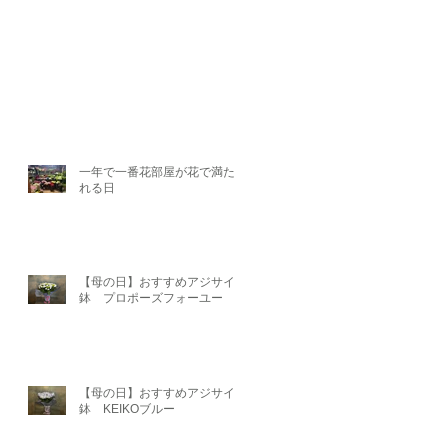
一年で一番花部屋が花で満たさ
れる日
【母の日】おすすめアジサイ
鉢 プロポーズフォーユー
【母の日】おすすめアジサイ
鉢 KEIKOブルー