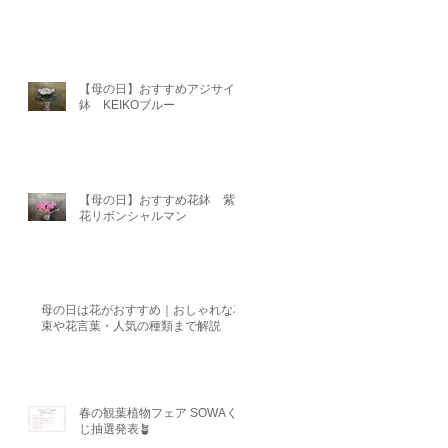
【母の日】おすすめアジサイ
鉢 KEIKOブルー
【母の日】おすすめ花鉢 紫陽
花リボンシャルマン
母の日は花がおすすめ｜おしゃれな花
束や花言葉・人気の種類まで解説
春の観葉植物フェア SOWAく
じ抽選発表🪴