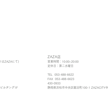
ZAZA店
りはZAZAにて)
営業時間：10:00~20:00
定休日：第二水曜日
TEL 053-488-6622
FAX 053-488-6623
430-0933
Aビルヂング1F
静岡県浜松市中
​央
区鍛冶町100-1 ZAZACITY