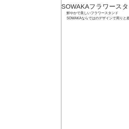
SOWAKAフラワース
鮮やかで美しいフラワースタンド
SOWAKAならではのデザインで周りと差