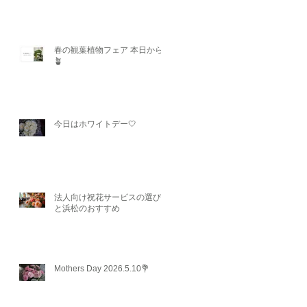
春の観葉植物フェア 本日から
🪴
今日はホワイトデー🤍
法人向け祝花サービスの選び方
と浜松のおすすめ
Mothers Day 2026.5.10💐