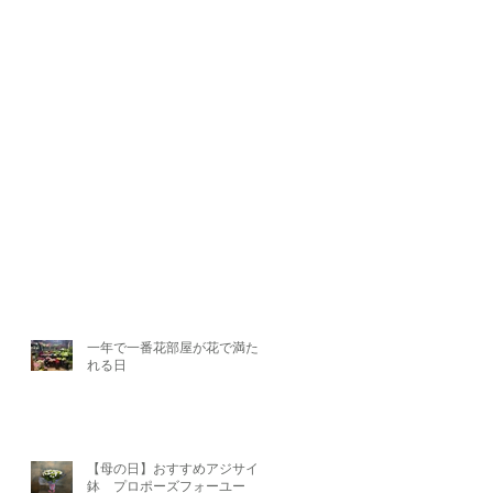
一年で一番花部屋が花で満たさ
れる日
【母の日】おすすめアジサイ
鉢 プロポーズフォーユー