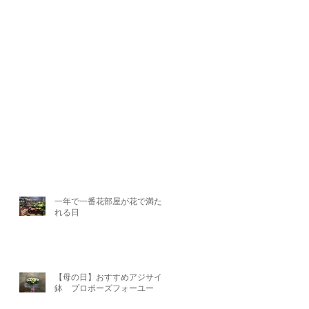
一年で一番花部屋が花で満たさ
れる日
【母の日】おすすめアジサイ
鉢 プロポーズフォーユー