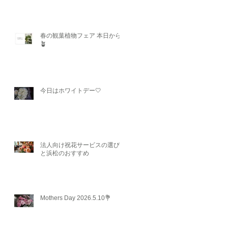
春の観葉植物フェア 本日から
🪴
今日はホワイトデー🤍
法人向け祝花サービスの選び方
と浜松のおすすめ
Mothers Day 2026.5.10💐