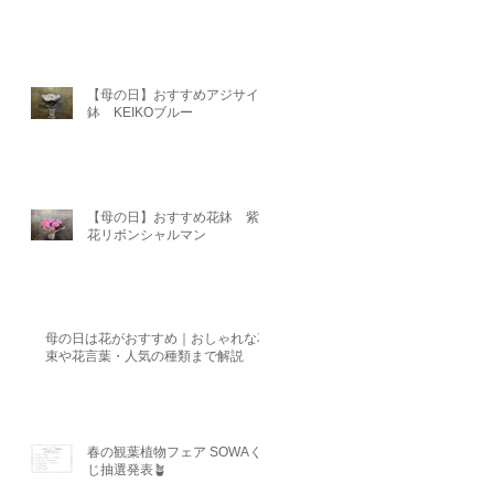
【母の日】おすすめアジサイ
鉢 KEIKOブルー
【母の日】おすすめ花鉢 紫陽
花リボンシャルマン
母の日は花がおすすめ｜おしゃれな花
束や花言葉・人気の種類まで解説
春の観葉植物フェア SOWAく
じ抽選発表🪴