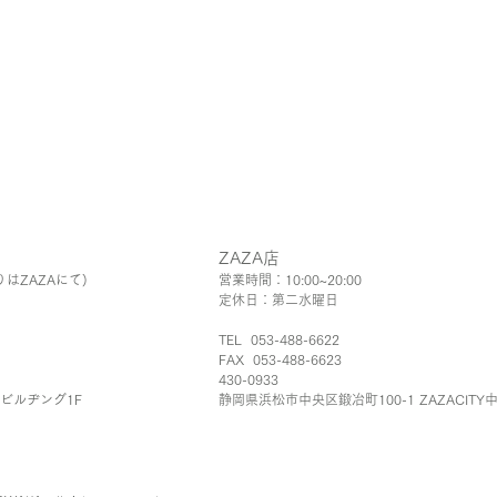
ZAZA店
りはZAZAにて)
営業時間：10:00~20:00
定休日：第二水曜日
TEL 053-488-6622
FAX 053-488-6623
430-0933
Aビルヂング1F
静岡県浜松市中
​央
区鍛冶町100-1 ZAZACITY