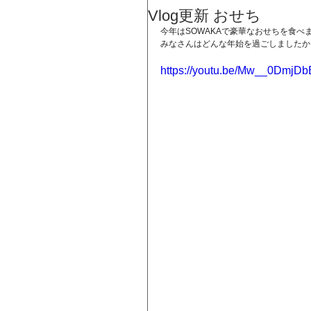
Vlog更新 おせち
今年はSOWAKAで豪華なおせちを食べま
みなさんはどんな年始を過ごしましたか
https://youtu.be/Mw__0DmjDb