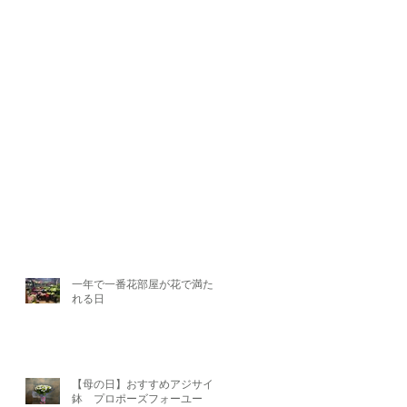
一年で一番花部屋が花で満たさ
れる日
【母の日】おすすめアジサイ
鉢 プロポーズフォーユー