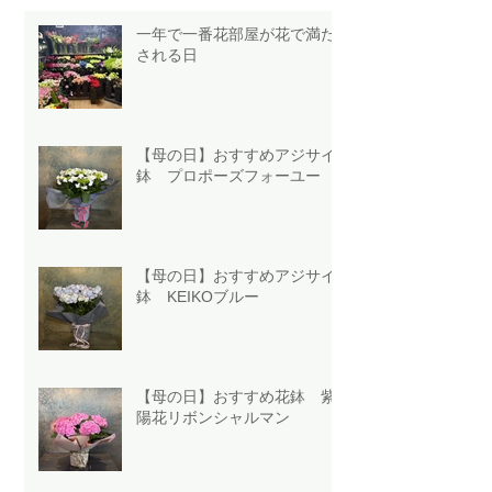
一年で一番花部屋が花で満た
される日
【母の日】おすすめアジサイ
鉢 プロポーズフォーユー
【母の日】おすすめアジサイ
鉢 KEIKOブルー
【母の日】おすすめ花鉢 紫
陽花リボンシャルマン