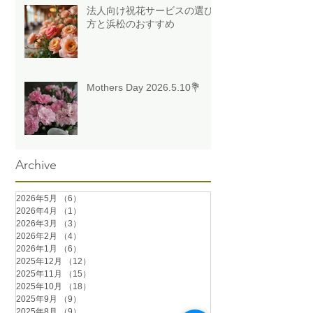
法人向け祝花サービスの選び
方と浜松のおすすめ
Mothers Day 2026.5.10💐
Archive
2026年5月
（6）
6件の記事
2026年4月
（1）
1件の記事
2026年3月
（3）
3件の記事
2026年2月
（4）
4件の記事
2026年1月
（6）
6件の記事
2025年12月
（12）
12件の記事
2025年11月
（15）
15件の記事
2025年10月
（18）
18件の記事
2025年9月
（9）
9件の記事
2025年8月
（9）
9件の記事