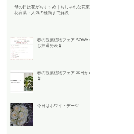
母の日は花がおすすめ｜おしゃれな花束や
花言葉・人気の種類まで解説
春の観葉植物フェア SOWAく
じ抽選発表🪴
春の観葉植物フェア 本日から
🪴
今日はホワイトデー🤍