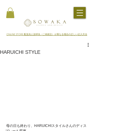
​ONLINE STORE 配送先と請求先（ご依頼主）が異なる場合の正しい記入方法
HARUICHI STYLE
 母の日も終わり、HARUICHIスタイルさんのディス
プレーも変更