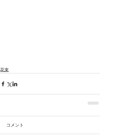
花束
コメント
株式会社SOWAKA 採用情報