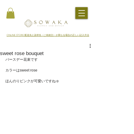
​ONLINE STORE 配送先と請求先（ご依頼主）が異なる場合の正しい記入方法
sweet rose bouquet
バースデー花束です
カラーはsweet rose
ほんのりピンクが可愛いですね☺️