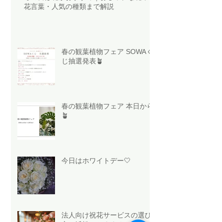
花言葉・人気の種類まで解説
春の観葉植物フェア SOWAく
じ抽選発表🪴
春の観葉植物フェア 本日から
🪴
今日はホワイトデー🤍
法人向け祝花サービスの選び