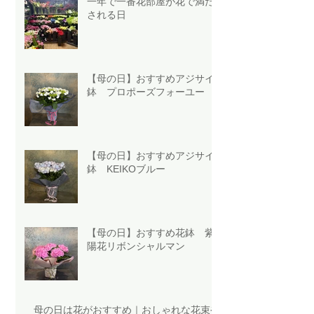
一年で一番花部屋が花で満た
される日
【母の日】おすすめアジサイ
鉢 プロポーズフォーユー
【母の日】おすすめアジサイ
鉢 KEIKOブルー
【母の日】おすすめ花鉢 紫
陽花リボンシャルマン
母の日は花がおすすめ｜おしゃれな花束や