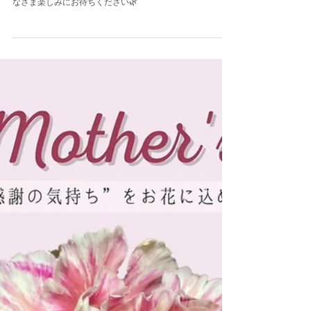
観葉植物フェア
こんにちは！ 4月には観葉植物フェアが開催されます。 み
なさま楽しみにお待ちください🌿