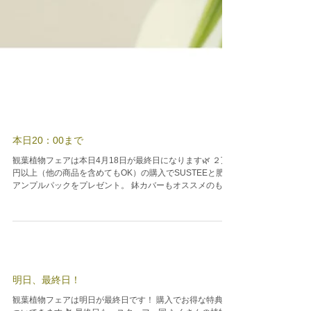
本日20：00まで
観葉植物フェアは本日4月18日が最終日になります🌿 ２万
円以上（他の商品を含めてもOK）の購入でSUSTEEと肥料
アンプルパックをプレゼント。 鉢カバーもオススメのもの
たくさんあります。 グッとオシャレになるので一緒に購入
してくださる方が多いです！...
明日、最終日！